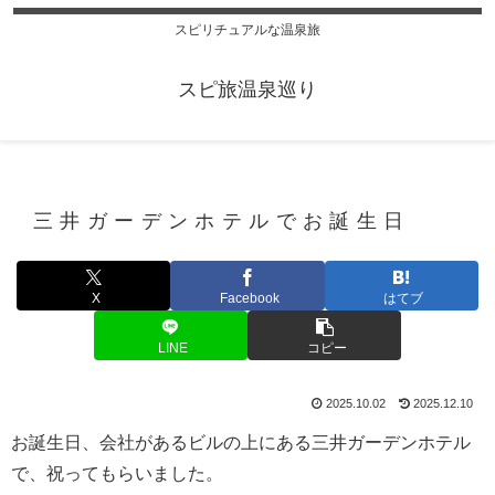
スピリチュアルな温泉旅
スピ旅温泉巡り
三井ガーデンホテルでお誕生日
X
Facebook
はてブ
LINE
コピー
2025.10.02
2025.12.10
お誕生日、会社があるビルの上にある三井ガーデンホテル
で、祝ってもらいました。