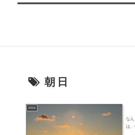
朝日
2024
なん
は、